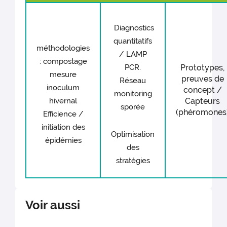
Diagnostics
quantitatifs
méthodologies
/ LAMP
: compostage
PCR.
Prototypes,
mesure
preuves de
Réseau
inoculum
concept /
monitoring
hivernal
Capteurs
sporée
(phéromones
Efficience /
initiation des
Optimisation
épidémies
des
stratégies
Voir aussi