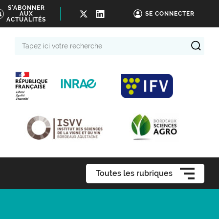
S'ABONNER
AUX
SE CONNECTER
ACTUALITÉS
Tapez
ici
votre
recherche
Toutes les rubriques