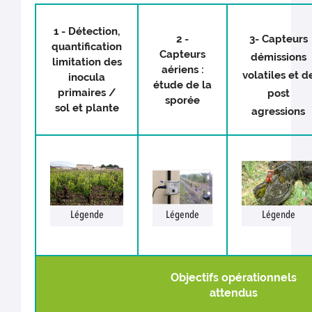
1 - Détection,
2 -
3- Capteurs
quantification
Capteurs
démissions
limitation des
aériens :
volatiles et d
inocula
étude de la
primaires /
post
sporée
sol et plante
agressions
Légende
Légende
Légende
Objectifs opérationnels
attendus