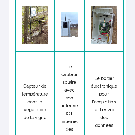
Le
capteur
Le boitier
solaire
Capteur de
électronique
avec
température
pour
son
dans la
l'acquisition
antenne
végétation
et l'envoi
IOT
de la vigne
des
(internet
données
des