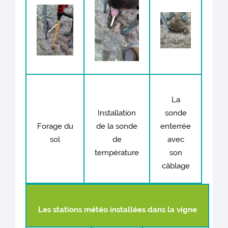
La
Installation
sonde
Forage du
de la sonde
enterrée
sol
de
avec
température
son
câblage
Les stations météo installées dans la vigne