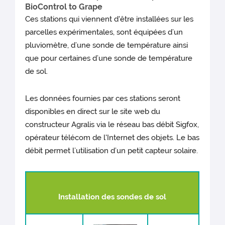
BioControl to Grape
Ces stations qui viennent d'être installées sur les
parcelles expérimentales, sont équipées d’un
pluviomètre, d’une sonde de température ainsi
que pour certaines d’une sonde de température
de sol.
Les données fournies par ces stations seront
disponibles en direct sur le site web du
constructeur Agralis via le réseau bas débit Sigfox,
opérateur télécom de l'Internet des objets. Le bas
débit permet l’utilisation d’un petit capteur solaire.
Installation des sondes de sol