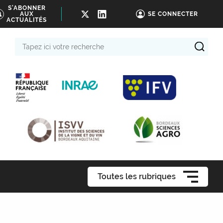
S'ABONNER
AUX
SE CONNECTER
ACTUALITÉS
Tapez
ici
votre
recherche
Toutes les rubriques